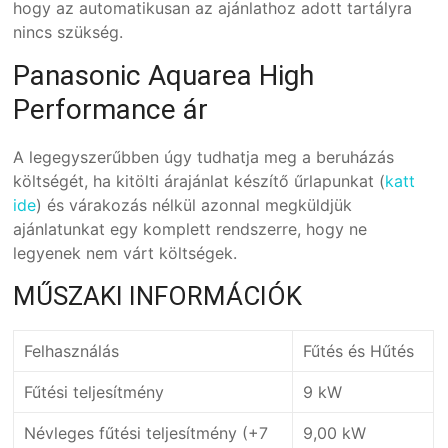
hogy az automatikusan az ajánlathoz adott tartályra
nincs szükség.
Panasonic Aquarea High
Performance ár
A legegyszerűbben úgy tudhatja meg a beruházás
költségét, ha kitölti árajánlat készítő űrlapunkat (
katt
ide
) és várakozás nélkül azonnal megküldjük
ajánlatunkat egy komplett rendszerre, hogy ne
legyenek nem várt költségek.
MŰSZAKI INFORMÁCIÓK
Felhasználás
Fűtés és Hűtés
Fűtési teljesítmény
9 kW
Névleges fűtési teljesítmény (+7
9,00 kW