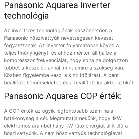
Panasonic Aquarea Inverter
technológia
Az inverteres technológiának köszönhetően a
Panasonic hőszivattyúk nevetségesen keveset
fogyasztanak. Az inverter folyamatosan követi a
teljesítmény igényt, és ahhoz mérten állítja be a
kompresszor frekvenciáját, hogy soha ne dolgozzon
többet a készülék annál, mint amire a szükség van.
Közben figyelembe veszi a kinti időjárást, A bent
beállított hőmérsékletet, és a beállított karakterisztikát.
Panasonic Aquarea COP érték:
A COP érték az egyik legfontosabb szám ha a
hatékonyság a cél. Megmutatja nekünk, hogy 1kW
elektromos áramból hány kW fűtő energiát állít elő a
hőszivattyúnk. A nem hőszivattyús technológiával