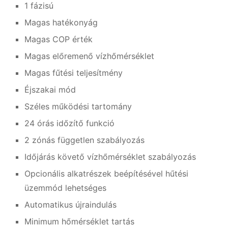
1 fázisú
Magas hatékonyág
Magas COP érték
Magas előremenő vízhőmérséklet
Magas fűtési teljesítmény
Éjszakai mód
Széles működési tartomány
24 órás időzítő funkció
2 zónás független szabályozás
Időjárás követő vízhőmérséklet szabályozás
Opcionális alkatrészek beépítésével hűtési
üzemmód lehetséges
Automatikus újraindulás
Minimum hőmérséklet tartás